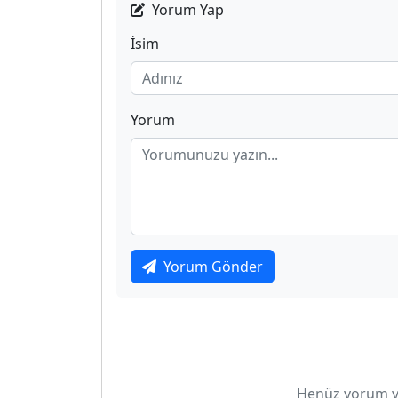
Yorum Yap
İsim
Yorum
Yorum Gönder
Henüz yorum yo