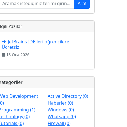
Ara!
İlgili Yazılar
JetBrains IDE leri öğrencilere
Ücretsiz
13 Oca 2026
Kategoriler
Web Development
Active Directory (0)
(0)
Haberler (0)
Programming (1)
Windows (0)
Technology (0)
Whatsapp (0)
Tutorials (0)
Firewall (0)