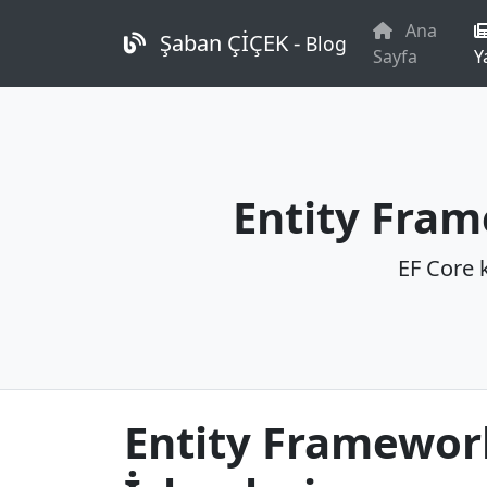
Ana
Şaban ÇİÇEK -
Blog
Sayfa
Y
Entity Fram
EF Core k
Entity Framework