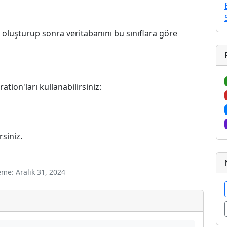
ı oluşturup sonra veritabanını bu sınıflara göre
ation'ları kullanabilirsiniz:
rsiniz.
me: Aralık 31, 2024