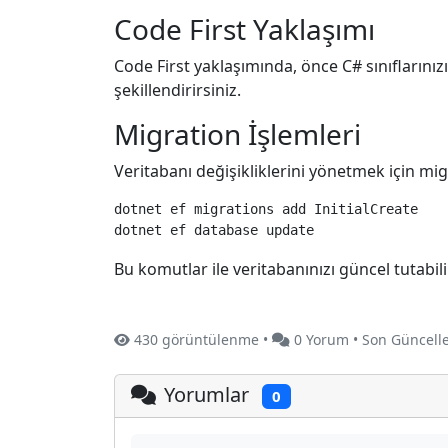
Code First Yaklaşımı
Code First yaklaşımında, önce C# sınıflarınız
şekillendirirsiniz.
Migration İşlemleri
Veritabanı değişikliklerini yönetmek için migr
dotnet ef migrations add InitialCreate
dotnet ef database update
Bu komutlar ile veritabanınızı güncel tutabili
430 görüntülenme •
0 Yorum • Son Güncelle
Yorumlar
0