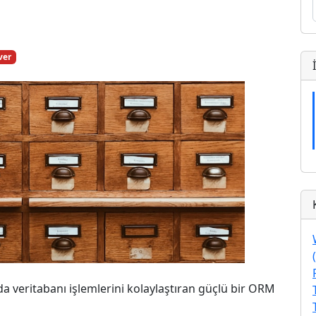
ver
 veritabanı işlemlerini kolaylaştıran güçlü bir ORM