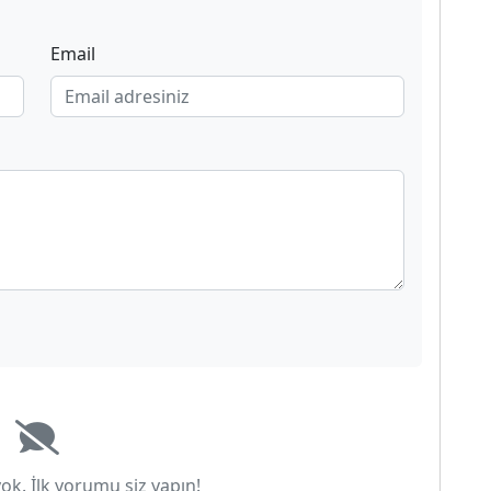
Email
k. İlk yorumu siz yapın!