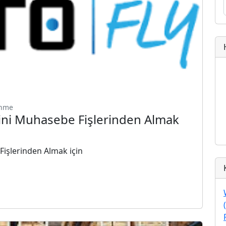
enme
ini Muhasebe Fişlerinden Almak
işlerinden Almak için