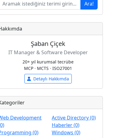
Ara!
Hakkımda
Şaban Çiçek
IT Manager & Software Developer
20+ yıl kurumsal tecrübe
MCP · MCTS · ISO27001
Detaylı Hakkımda
Kategoriler
Web Development
Active Directory (0)
(0)
Haberler (0)
Programming (0)
Windows (0)