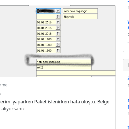
enme
.
erimi yaparken Paket islenirken hata oluştu. Belge
 alıyorsanız