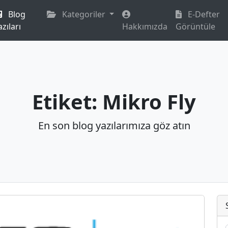
Blog
Kategoriler
E-Defter
azıları
Hakkımızda
Görüntüle
Etiket: Mikro Fly
En son blog yazılarımıza göz atın