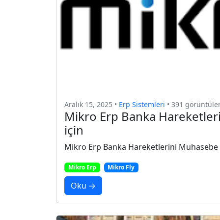
Aralık 15, 2025 •
Erp Sistemleri
• 391 görüntül
Mikro Erp Banka Hareketler
için
Mikro Erp Banka Hareketlerini Muhasebe F
Mikro Erp
Mikro Fly
Oku →