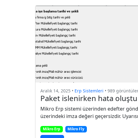
Aralık 14, 2025 •
Erp Sistemleri
• 989 görüntül
Paket islenirken hata oluştu
Mikro Erp sistemi üzerinden edefter gönd
üzerindeki imza değeri geçersizdir. Uyarısı
Mikro Erp
Mikro Fly