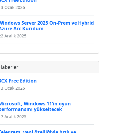
3CX Free Edition
13 Ocak 2026
Windows Server 2025 On-Prem ve Hybrid
Azure Arc Kurulum
22 Aralık 2025
Haberler
3CX Free Edition
13 Ocak 2026
Microsoft, Windows 11’in oyun
performansını yükseltecek
17 Aralık 2025
Telegram, yeni özelliğiyle hızlı ve