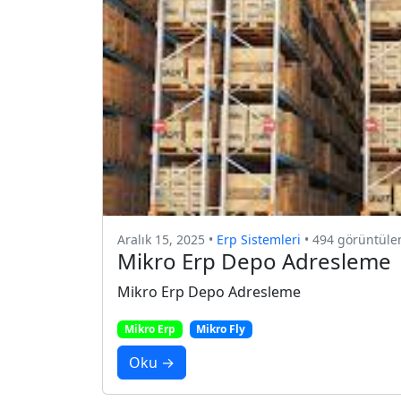
Aralık 15, 2025 •
Erp Sistemleri
• 494 görüntül
Mikro Erp Depo Adresleme
Mikro Erp Depo Adresleme
Mikro Erp
Mikro Fly
Oku →